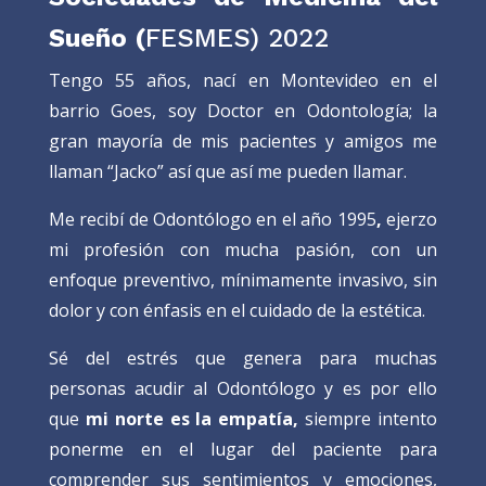
Sueño (
FESMES) 2022
Tengo 55 años, nací en Montevideo en el
barrio Goes, soy Doctor en Odontología; la
gran mayoría de mis pacientes y amigos me
llaman “Jacko” así que así me pueden llamar.
Me recibí de Odontólogo en el año 1995
,
ejerzo
mi profesión con mucha pasión, con un
enfoque preventivo, mínimamente invasivo, sin
dolor y con énfasis en el cuidado de la estética.
Sé del estrés que genera para muchas
personas acudir al Odontólogo y es por ello
que
mi norte es la empatía,
siempre intento
ponerme en el lugar del paciente para
comprender sus sentimientos y emociones,