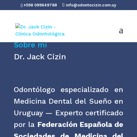
+598 099649788
info@odontocizin.com.uy
Sobre mí
Dr. Jack Cizin
Odontólogo especializado en
Medicina Dental del Sueño en
Uruguay — Experto certificado
por la
Federación Española de
Sociedades de Medicina del